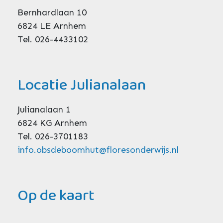
Bernhardlaan 10
6824 LE Arnhem
Tel. 026-4433102
Locatie Julianalaan
Julianalaan 1
6824 KG Arnhem
Tel. 026-3701183
info.obsdeboomhut@floresonderwijs.nl
Op de kaart