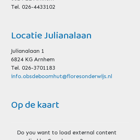
Tel. 026-4433102
Locatie Julianalaan
Julianalaan 1
6824 KG Arnhem
Tel. 026-3701183
info.obsdeboomhut@floresonderwijs.nl
Op de kaart
Do you want to load external content