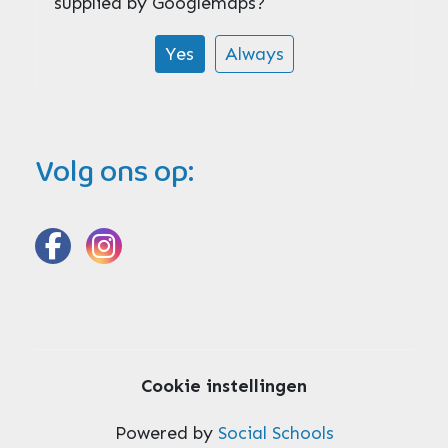
supplied by
Googlemaps
?
Yes
Always
Volg ons op:
Cookie instellingen
Powered by
Social Schools