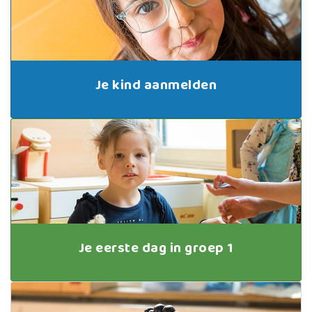
Je kind aanmelden
Je eerste dag in groep 1