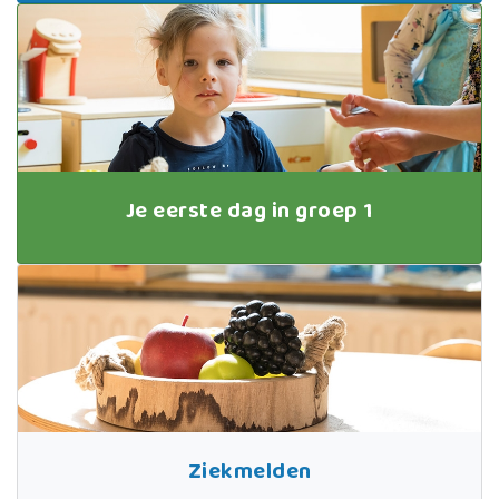
Je eerste dag in groep 1
Ziekmelden