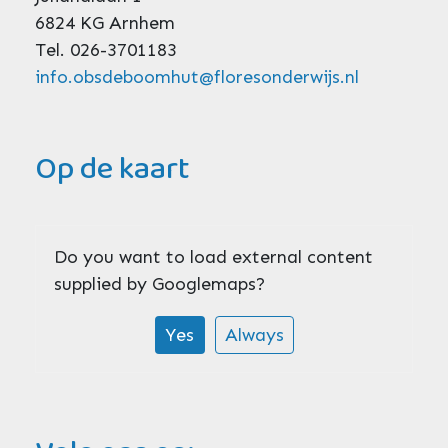
6824 KG Arnhem
Tel. 026-3701183
info.obsdeboomhut@floresonderwijs.nl
Op de kaart
Do you want to load external content
supplied by
Googlemaps
?
Yes
Always