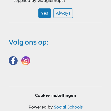
supplied by
Googlemaps
?
Yes
Always
Volg ons op:
Cookie instellingen
Powered by
Social Schools