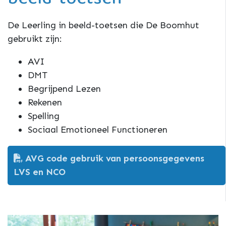
beeld-toetsen
De Leerling in beeld-toetsen die De Boomhut
gebruikt zijn:
AVI
DMT
Begrijpend Lezen
Rekenen
Spelling
Sociaal Emotioneel Functioneren
AVG code gebruik van persoonsgegevens
LVS en NCO