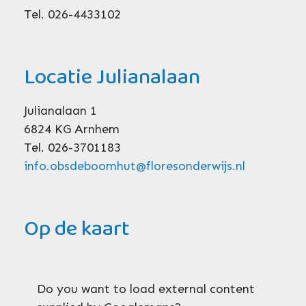
Tel. 026-4433102
Locatie Julianalaan
Julianalaan 1
6824 KG Arnhem
Tel. 026-3701183
info.obsdeboomhut@floresonderwijs.nl
Op de kaart
Do you want to load external content