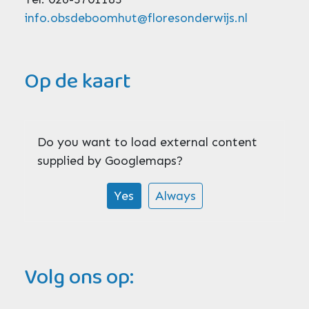
info.obsdeboomhut@floresonderwijs.nl
Op de kaart
Do you want to load external content
supplied by
Googlemaps
?
Yes
Always
Volg ons op: