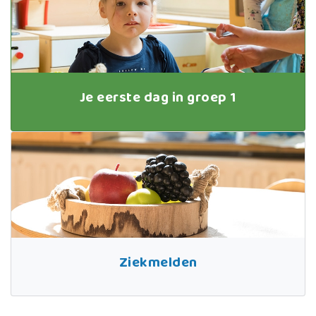
Je eerste dag in groep 1
Ziekmelden